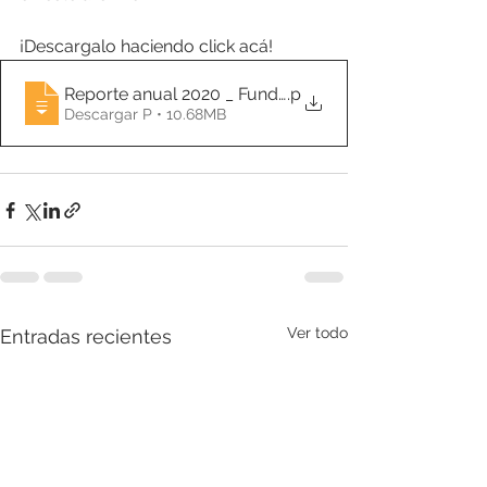
¡Descargalo haciendo click acá!
Reporte anual 2020 _ Fundación Pilares
.p
Descargar P • 10.68MB
Ver todo
Entradas recientes