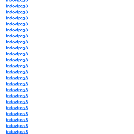
indovip138
indovip138
indovip138
indovip138
indovip138
indovip138
indovip138
indovip138
indovip138
indovip138
indovip138
indovip138
indovip138
indovip138
indovip138
indovip138
indovip138
indovip138
indovip138
indovip138
indovip138
indovip138
indovip138