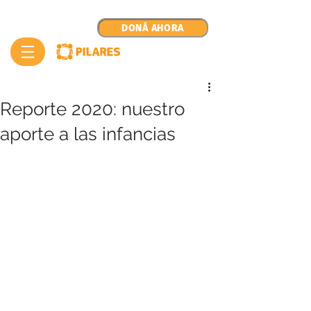
DONÁ AHORA
Reporte 2020: nuestro
aporte a las infancias