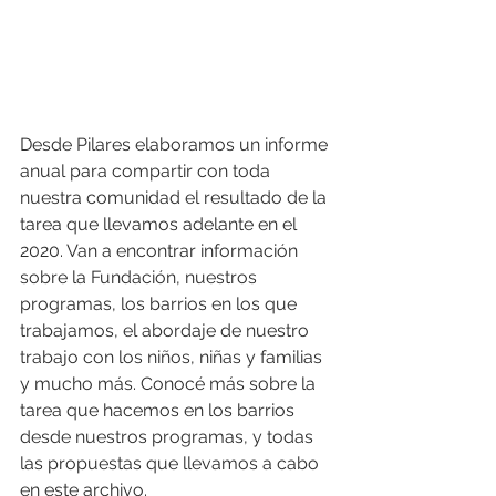
Desde Pilares elaboramos un informe 
anual para compartir con toda 
nuestra comunidad el resultado de la 
tarea que llevamos adelante en el 
2020. Van a encontrar información 
sobre la Fundación, nuestros 
programas, los barrios en los que 
trabajamos, el abordaje de nuestro 
trabajo con los niños, niñas y familias 
y mucho más. Conocé más sobre la 
tarea que hacemos en los barrios 
desde nuestros programas, y todas 
las propuestas que llevamos a cabo 
en este archivo.