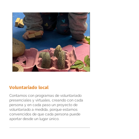
Voluntariado local
Contamos con programas de voluntariado
presenciales y virtuales, creando con cada
persona y en cada paso un proyecto de
voluntariado a medida, porque estamos
convencidos de que cada persona puede
aportar desde un lugar único.