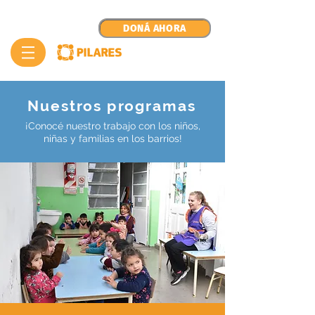
DONÁ AHORA
Nuestros programas
¡Conocé nuestro trabajo con los niños,
niñas y familias en los barrios!