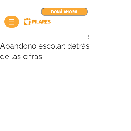
DONÁ AHORA
Abandono escolar: detrás
de las cifras