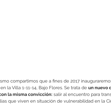
smo compartimos que a fines de 2017 inauguraremos
en la Villa 1-11-14, Bajo Flores. Se trata de 
un nuevo d
 con la misma convicción:
 salir al encuentro para tran
ilias que viven en situación de vulnerabilidad en la C