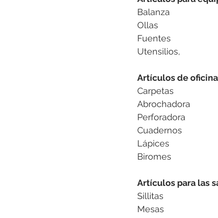
Balanza
Ollas
Fuentes
Utensilios,
Artículos de oficina
Carpetas
Abrochadora
Perforadora
Cuadernos
Lápices
Biromes
Artículos para las s
Sillitas
Mesas