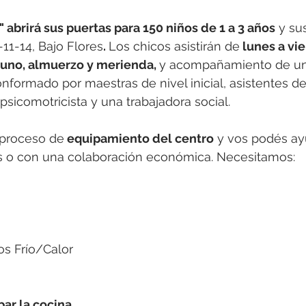
" abrirá sus puertas para 150 niños de 1 a 3 años
 y su
1-11-14, Bajo Flores
. 
Los chicos asistirán de
 lunes a vie
yuno, almuerzo y merienda, 
y acompañamiento de un
onformado por maestras de nivel inicial, asistentes de
sicomotricista y una trabajadora social. 
 proceso de
 equipamiento del centro
 y vos podés ay
 o con una colaboración económica. Necesitamos: 
os Frío/Calor
par la cocina