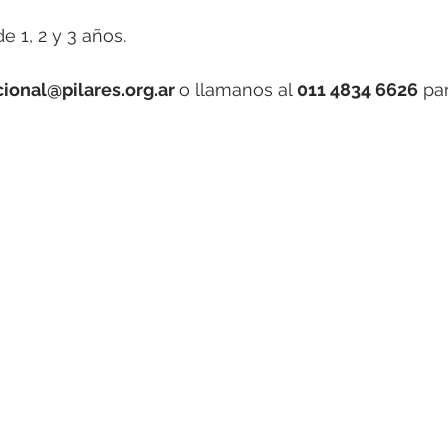
e 1, 2 y 3 años.
ucional@pilares.org.ar 
o llamanos al
 011 4834 6626
 pa