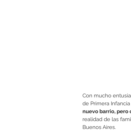
Con mucho entusia
de Primera Infancia 
nuevo barrio, pero
realidad de las fam
Buenos Aires. 