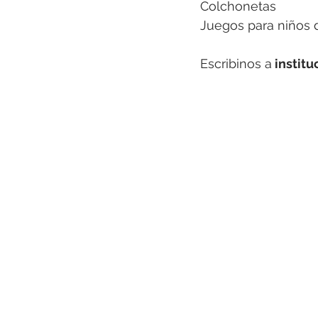
Colchonetas
Juegos para niños d
Escribinos a
 instit