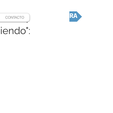
DONÁ AHORA
CONTACTO
iendo":