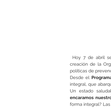
 Hoy 7 de abril s
creación de la Org
políticas de preven
Desde el 
Programa
integral, que abarq
Un estado saluda
encaramos nuestro 
forma integral? Las