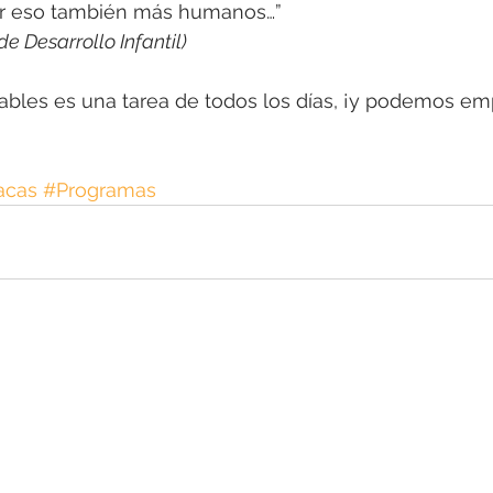
por eso también más humanos…” 
e Desarrollo Infantil)
bles es una tarea de todos los días, ¡y podemos em
acas
#Programas