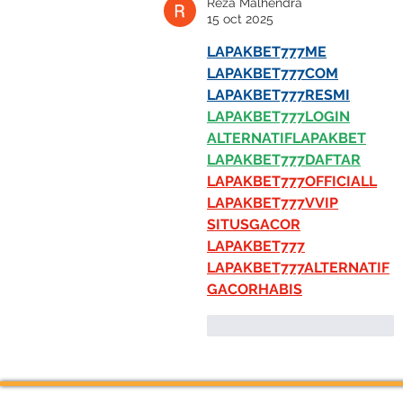
Reza Malhendra
15 oct 2025
LAPAKBET777ME
LAPAKBET777COM
LAPAKBET777RESMI
LAPAKBET777LOGIN
ALTERNATIFLAPAKBET
LAPAKBET777DAFTAR
LAPAKBET777OFFICIALL
LAPAKBET777VVIP
SITUSGACOR
LAPAKBET777
LAPAKBET777ALTERNATIF
GACORHABIS
Me gusta
Reaccionar