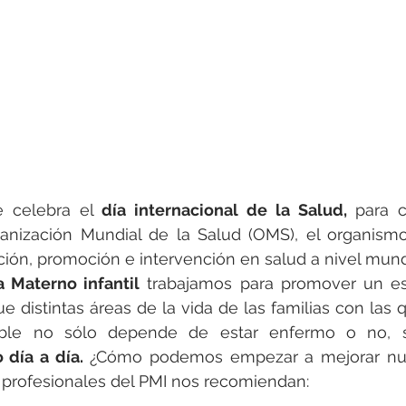
e celebra el 
día internacional de la Salud,
 para 
anización Mundial de la Salud (OMS), el organismo
ción, promoción e intervención en salud a nivel mundi
 Materno infantil
 trabajamos para promover un es
ue distintas áreas de la vida de las familias con las 
ble no sólo depende de estar enfermo o no, 
día a día.
 ¿Cómo podemos empezar a mejorar nue
 profesionales del PMI nos recomiendan: 