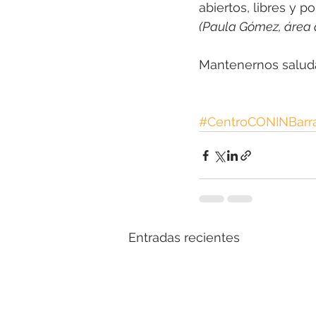
abiertos, libres y 
(Paula Gómez, área d
Mantenernos saluda
#CentroCONINBarr
Entradas recientes