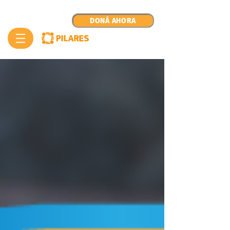
DONÁ AHORA